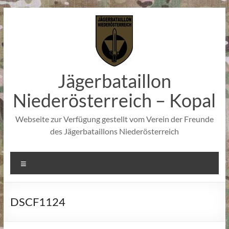
Zum
Inhalt
springen
Jägerbataillon
Niederösterreich – Kopal
Webseite zur Verfügung gestellt vom Verein der Freunde
des Jägerbataillons Niederösterreich
Menü
DSCF1124