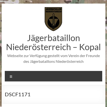
Zum
Inhalt
springen
Jägerbataillon
Niederösterreich – Kopal
Webseite zur Verfügung gestellt vom Verein der Freunde
des Jägerbataillons Niederösterreich
Menü
DSCF1171