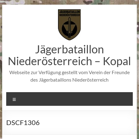
Zum
Inhalt
springen
Jägerbataillon
Niederösterreich – Kopal
Webseite zur Verfügung gestellt vom Verein der Freunde
des Jägerbataillons Niederösterreich
Menü
DSCF1306