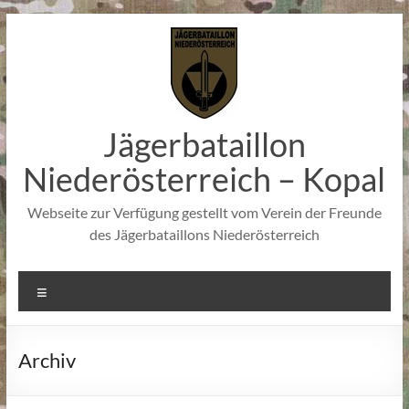
Zum
Inhalt
springen
Jägerbataillon
Niederösterreich – Kopal
Webseite zur Verfügung gestellt vom Verein der Freunde
des Jägerbataillons Niederösterreich
Menü
Archiv