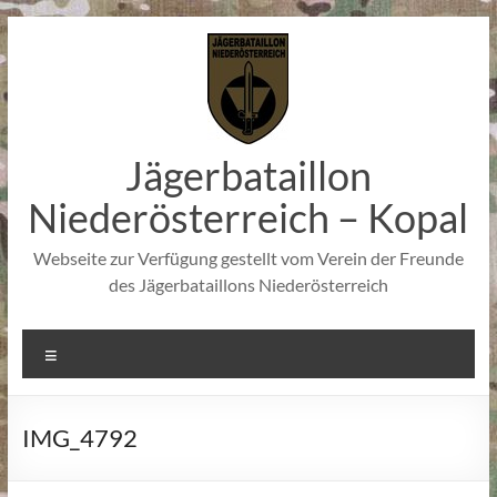
Zum
Inhalt
springen
Jägerbataillon
Niederösterreich – Kopal
Webseite zur Verfügung gestellt vom Verein der Freunde
des Jägerbataillons Niederösterreich
Menü
IMG_4792