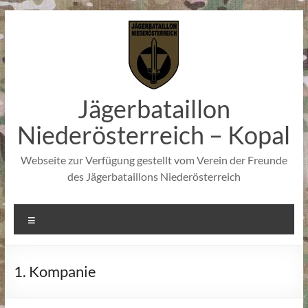
Zum
Inhalt
springen
Jägerbataillon
Niederösterreich – Kopal
Webseite zur Verfügung gestellt vom Verein der Freunde
des Jägerbataillons Niederösterreich
Menü
1. Kompanie