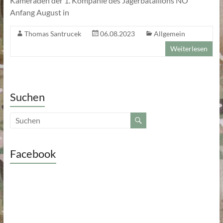
Kameraden der 1. Kompanie des Jägerbataillons NÖ
Anfang August in
Thomas Santrucek
06.08.2023
Allgemein
Weiterlesen
Suchen
Facebook