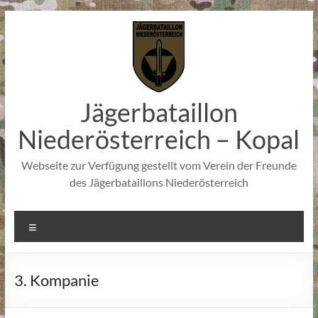
Zum
Inhalt
springen
Jägerbataillon
Niederösterreich – Kopal
Webseite zur Verfügung gestellt vom Verein der Freunde
des Jägerbataillons Niederösterreich
Menü
3. Kompanie