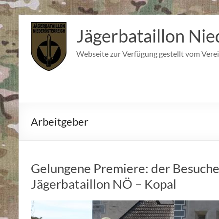
Zum
Inhalt
Jägerbataillon Nie
springen
Webseite zur Verfügung gestellt vom Verei
Arbeitgeber
Gelungene Premiere: der Besuche
Jägerbataillon NÖ – Kopal