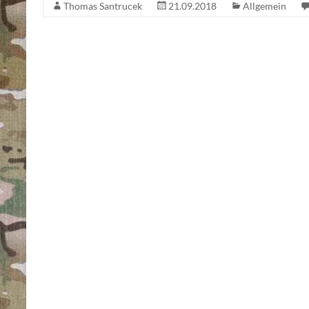
Thomas Santrucek
21.09.2018
Allgemein