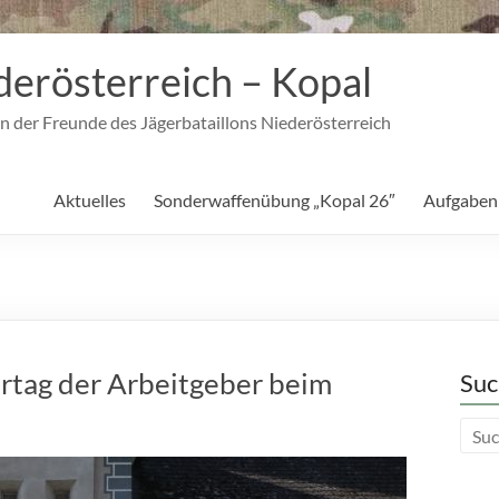
derösterreich – Kopal
n der Freunde des Jägerbataillons Niederösterreich
Aktuelles
Sonderwaffenübung „Kopal 26″
Aufgaben
rtag der Arbeitgeber beim
Suc