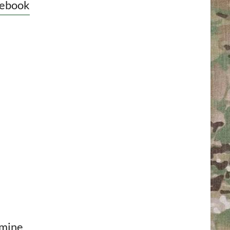
ebook
mine