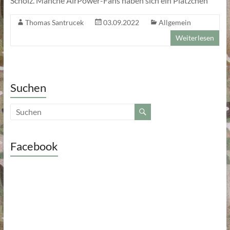
Scholz. Manche AirPower-Fans haben sich ein Plätzchen
Thomas Santrucek
03.09.2022
Allgemein
Weiterlesen
Suchen
Facebook