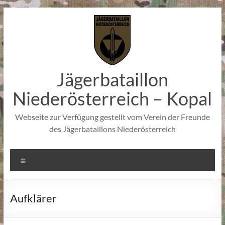
Zum
Inhalt
springen
Jägerbataillon
Niederösterreich – Kopal
Webseite zur Verfügung gestellt vom Verein der Freunde
des Jägerbataillons Niederösterreich
Menü
Aufklärer