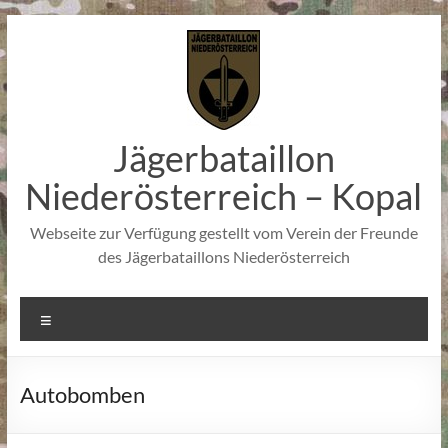
Zum
Inhalt
springen
Jägerbataillon
Niederösterreich – Kopal
Webseite zur Verfügung gestellt vom Verein der Freunde
des Jägerbataillons Niederösterreich
Menü
Autobomben