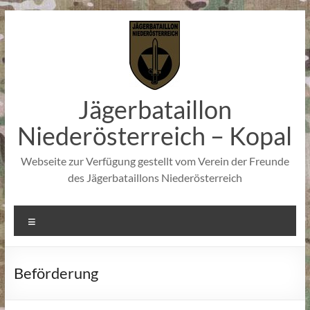
Zum
Inhalt
springen
Jägerbataillon
Niederösterreich – Kopal
Webseite zur Verfügung gestellt vom Verein der Freunde
des Jägerbataillons Niederösterreich
Menü
Beförderung