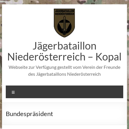
Zum
Inhalt
springen
Jägerbataillon
Niederösterreich – Kopal
Webseite zur Verfügung gestellt vom Verein der Freunde
des Jägerbataillons Niederösterreich
Menü
Bundespräsident