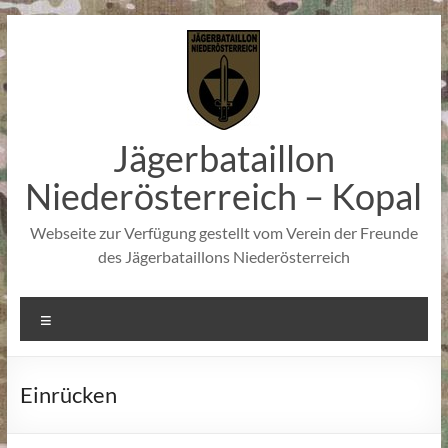
Zum
Inhalt
springen
Jägerbataillon
Niederösterreich – Kopal
Webseite zur Verfügung gestellt vom Verein der Freunde
des Jägerbataillons Niederösterreich
Menü
Einrücken