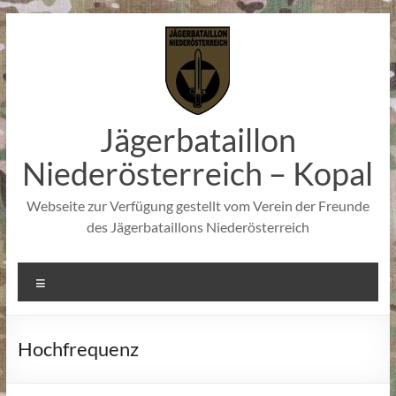
Zum
Inhalt
springen
Jägerbataillon
Niederösterreich – Kopal
Webseite zur Verfügung gestellt vom Verein der Freunde
des Jägerbataillons Niederösterreich
Menü
Hochfrequenz