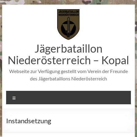
Zum
Inhalt
springen
Jägerbataillon
Niederösterreich – Kopal
Webseite zur Verfügung gestellt vom Verein der Freunde
des Jägerbataillons Niederösterreich
Menü
Instandsetzung