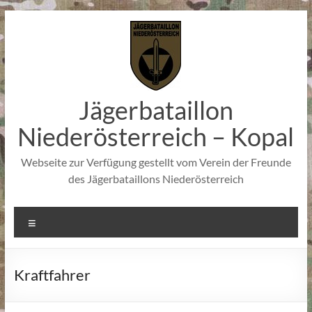
Zum
Inhalt
springen
Jägerbataillon
Niederösterreich – Kopal
Webseite zur Verfügung gestellt vom Verein der Freunde
des Jägerbataillons Niederösterreich
Menü
Kraftfahrer