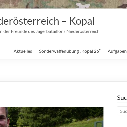
derösterreich – Kopal
n der Freunde des Jägerbataillons Niederösterreich
Aktuelles
Sonderwaffenübung „Kopal 26″
Aufgaben
Suc