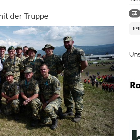
it der Truppe
KEI
Uns