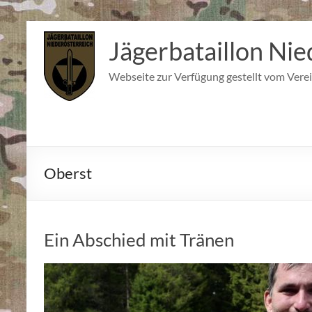
Zum
Inhalt
Jägerbataillon Nie
springen
Webseite zur Verfügung gestellt vom Verei
Oberst
Ein Abschied mit Tränen