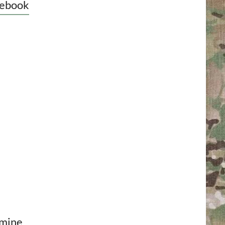
ebook
mine