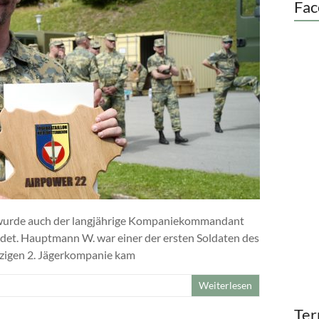
Fac
 wurde auch der langjährige Kompaniekommandant
edet. Hauptmann W. war einer der ersten Soldaten des
zigen 2. Jägerkompanie kam
Weiterlesen
Ter