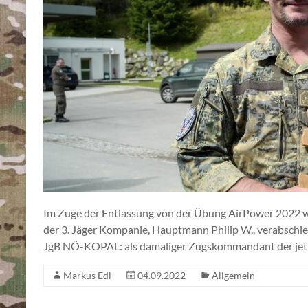
Im Zuge der Entlassung von der Übung AirPower 2022
der 3. Jäger Kompanie, Hauptmann Philip W., verabschi
JgB NÖ-KOPAL: als damaliger Zugskommandant der jet
Markus Edl
04.09.2022
Allgemein