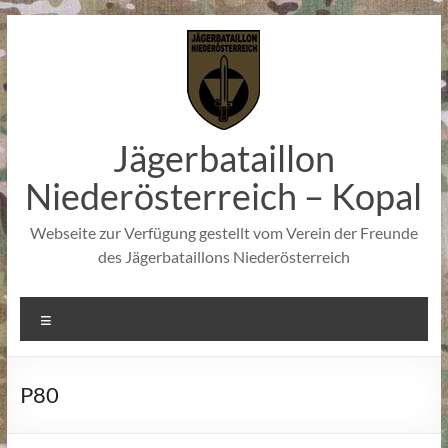
Zum
Inhalt
springen
Jägerbataillon
Niederösterreich – Kopal
Webseite zur Verfügung gestellt vom Verein der Freunde
des Jägerbataillons Niederösterreich
Menü
P80