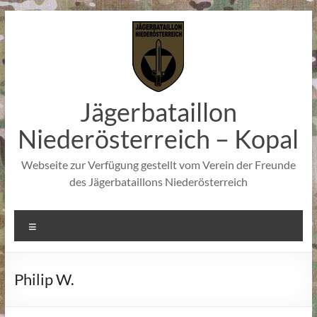
Zum
Inhalt
springen
Jägerbataillon
Niederösterreich – Kopal
Webseite zur Verfügung gestellt vom Verein der Freunde
des Jägerbataillons Niederösterreich
Menü
Philip W.