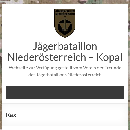
Zum
Inhalt
springen
Jägerbataillon
Niederösterreich – Kopal
Webseite zur Verfügung gestellt vom Verein der Freunde
des Jägerbataillons Niederösterreich
Menü
Rax