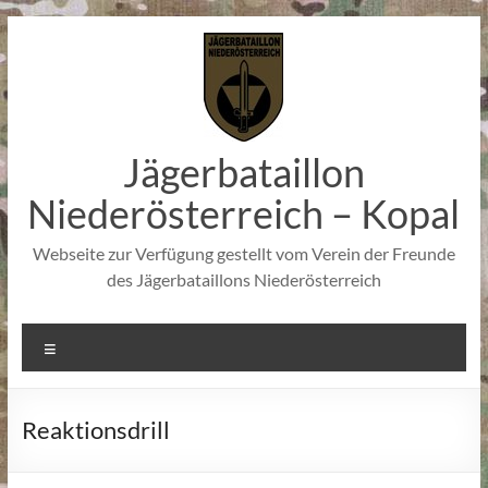
Zum
Inhalt
springen
Jägerbataillon
Niederösterreich – Kopal
Webseite zur Verfügung gestellt vom Verein der Freunde
des Jägerbataillons Niederösterreich
Menü
Reaktionsdrill