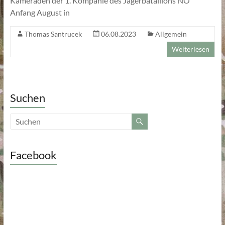
Kameraden der 1. Kompanie des Jägerbataillons NÖ
Anfang August in
Thomas Santrucek
06.08.2023
Allgemein
Weiterlesen
Suchen
Facebook