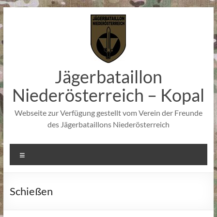
Zum
Inhalt
springen
Jägerbataillon
Niederösterreich – Kopal
Webseite zur Verfügung gestellt vom Verein der Freunde
des Jägerbataillons Niederösterreich
Menü
Schießen