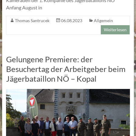
Kameraden der 1. Kompanie des Jägerbataillons NÖ
Anfang August in
Thomas Santrucek
06.08.2023
Allgemein
Weiterlesen
Gelungene Premiere: der
Besuchertag der Arbeitgeber beim
Jägerbataillon NÖ – Kopal