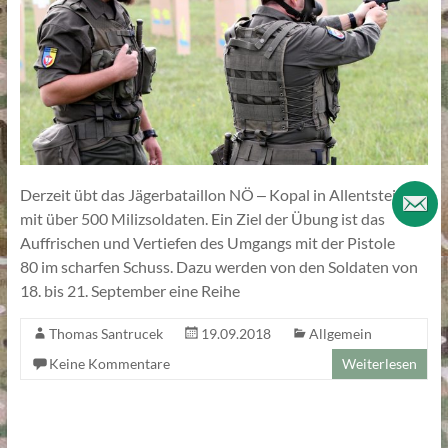
Derzeit übt das Jägerbataillon NÖ ‒ Kopal in Allentsteig
mit über 500 Milizsoldaten. Ein Ziel der Übung ist das
Auffrischen und Vertiefen des Umgangs mit der Pistole
80 im scharfen Schuss. Dazu werden von den Soldaten von
18. bis 21. September eine Reihe
Thomas Santrucek
19.09.2018
Allgemein
Keine Kommentare
Weiterlesen