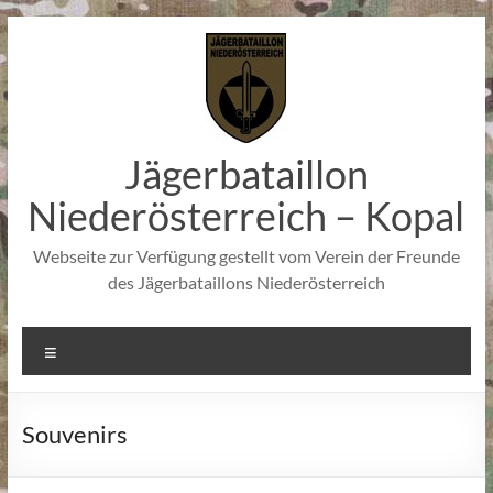
Zum
Inhalt
springen
Jägerbataillon
Niederösterreich – Kopal
Webseite zur Verfügung gestellt vom Verein der Freunde
des Jägerbataillons Niederösterreich
Menü
Souvenirs