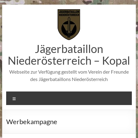
Zum
Inhalt
springen
Jägerbataillon
Niederösterreich – Kopal
Webseite zur Verfügung gestellt vom Verein der Freunde
des Jägerbataillons Niederösterreich
Menü
Werbekampagne