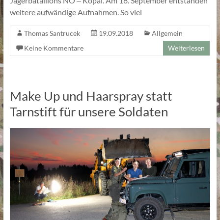
Jägerbataillons NÖ ‒ Kopal. Am 18. September entstanden
weitere aufwändige Aufnahmen. So viel
Thomas Santrucek
19.09.2018
Allgemein
Keine Kommentare
Weiterlesen
Make Up und Haarspray statt
Tarnstift für unsere Soldaten