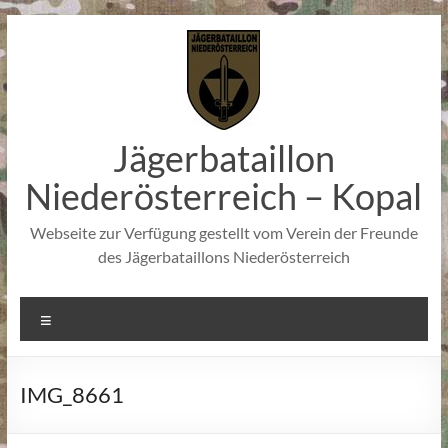
Zum
Inhalt
springen
Jägerbataillon
Niederösterreich – Kopal
Webseite zur Verfügung gestellt vom Verein der Freunde
des Jägerbataillons Niederösterreich
Menü
IMG_8661