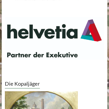
Die Kopaljäger