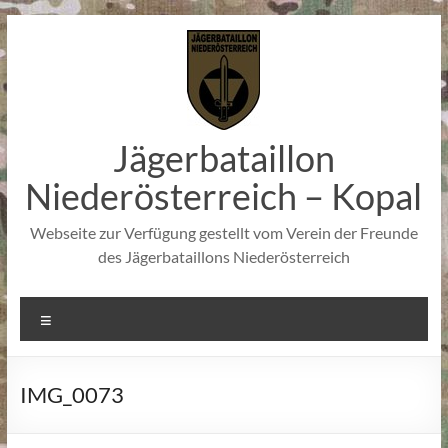
Zum
Inhalt
springen
Jägerbataillon
Niederösterreich – Kopal
Webseite zur Verfügung gestellt vom Verein der Freunde
des Jägerbataillons Niederösterreich
Menü
IMG_0073