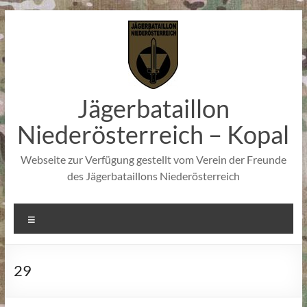
Zum
Inhalt
springen
Jägerbataillon
Niederösterreich – Kopal
Webseite zur Verfügung gestellt vom Verein der Freunde
des Jägerbataillons Niederösterreich
Menü
29