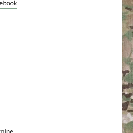
ebook
mine