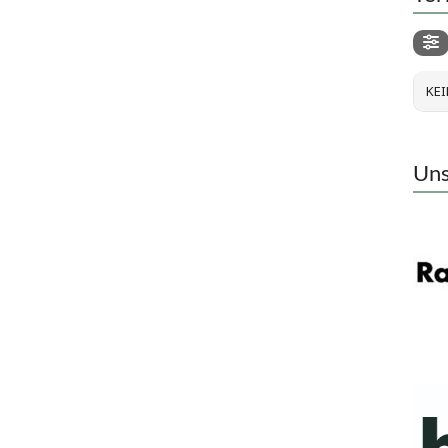
KEI
Uns