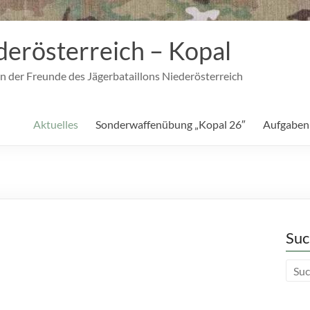
derösterreich – Kopal
n der Freunde des Jägerbataillons Niederösterreich
Aktuelles
Sonderwaffenübung „Kopal 26″
Aufgaben
Suc