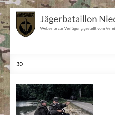
Zum
Inhalt
Jägerbataillon Nie
springen
Webseite zur Verfügung gestellt vom Verei
30