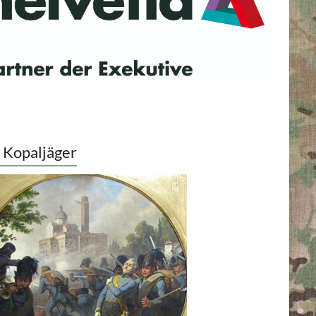
 Kopaljäger