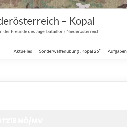
derösterreich – Kopal
n der Freunde des Jägerbataillons Niederösterreich
Aktuelles
Sonderwaffenübung „Kopal 26″
Aufgaben
UTZ16 NÖ/MV