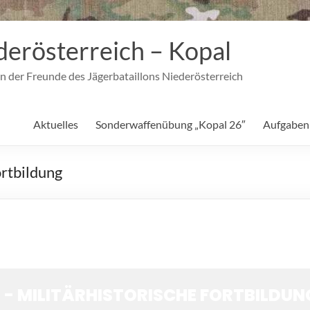
derösterreich – Kopal
n der Freunde des Jägerbataillons Niederösterreich
Aktuelles
Sonderwaffenübung „Kopal 26″
Aufgaben
ortbildung
" - MILITÄRHISTORISCHE FORTBILDUN