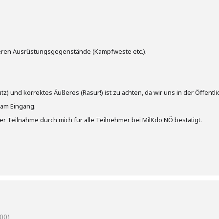
iteren Ausrüstungsgegenstände (Kampfweste etc.).
z) und korrektes Äußeres (Rasur!) ist zu achten, da wir uns in der Öffentl
 am Eingang.
er Teilnahme durch mich für alle Teilnehmer bei MilKdo NÖ bestätigt.
00)