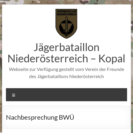
Zum
Inhalt
springen
Jägerbataillon
Niederösterreich – Kopal
Webseite zur Verfügung gestellt vom Verein der Freunde
des Jägerbataillons Niederösterreich
Menü
Nachbesprechung BWÜ