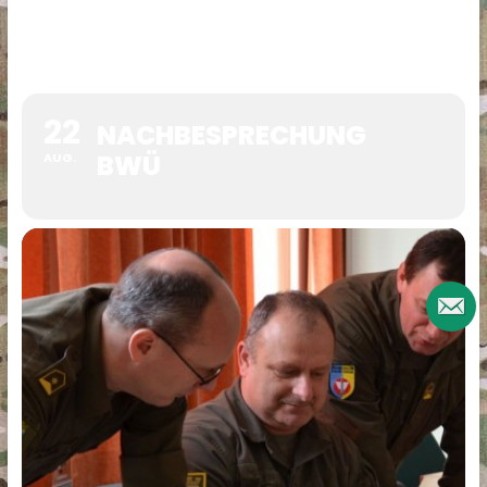
22
NACHBESPRECHUNG
BWÜ
AUG.