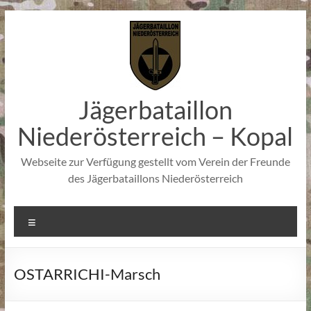
Zum
Inhalt
springen
Jägerbataillon
Niederösterreich – Kopal
Webseite zur Verfügung gestellt vom Verein der Freunde
des Jägerbataillons Niederösterreich
Menü
OSTARRICHI-Marsch