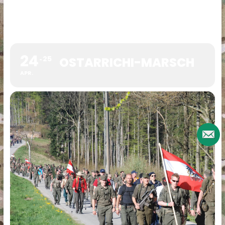
24
25
OSTARRICHI-MARSCH
APR.