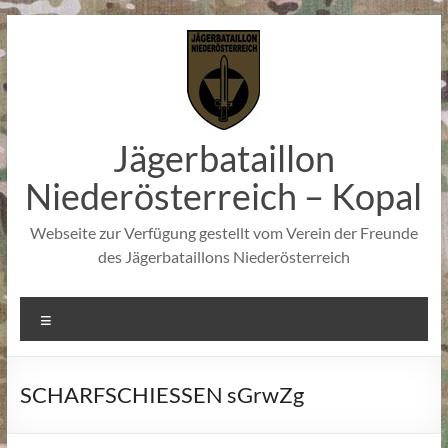
Zum
Inhalt
springen
Jägerbataillon
Niederösterreich – Kopal
Webseite zur Verfügung gestellt vom Verein der Freunde
des Jägerbataillons Niederösterreich
Menü
SCHARFSCHIESSEN sGrwZg