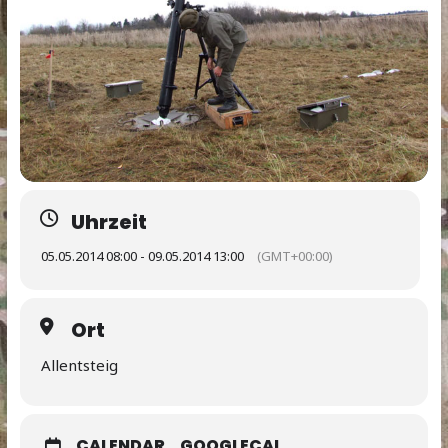
Uhrzeit
05.05.2014 08:00 - 09.05.2014 13:00
(GMT+00:00)
Ort
Allentsteig
CALENDAR
GOOGLECAL