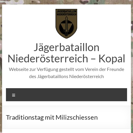
Zum
Inhalt
springen
Jägerbataillon
Niederösterreich – Kopal
Webseite zur Verfügung gestellt vom Verein der Freunde
des Jägerbataillons Niederösterreich
Menü
Traditionstag mit Milizschiessen