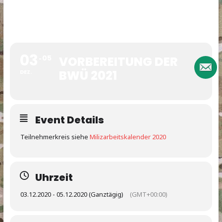
03
05
VORBEREITUNG DER
BWÜ 2021
DEZ.
Event Details
Teilnehmerkreis siehe
Milizarbeitskalender 2020
Uhrzeit
03.12.2020 - 05.12.2020 (Ganztägig)
(GMT+00:00)