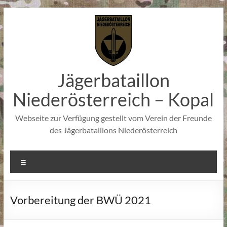
Zum
Inhalt
springen
Jägerbataillon
Niederösterreich – Kopal
Webseite zur Verfügung gestellt vom Verein der Freunde
des Jägerbataillons Niederösterreich
Menü
Vorbereitung der BWÜ 2021