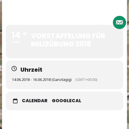
14
16
VORSTAFFELUNG FÜR
MILIZÜBUNG 2018
JUNI
Uhrzeit
14.06.2018 - 16.06.2018 (Ganztägig)
(GMT+00:00)
CALENDAR
GOOGLECAL