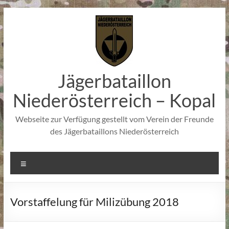
Zum
Inhalt
springen
Jägerbataillon
Niederösterreich – Kopal
Webseite zur Verfügung gestellt vom Verein der Freunde
des Jägerbataillons Niederösterreich
Menü
Vorstaffelung für Milizübung 2018