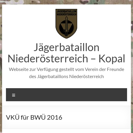
Zum
Inhalt
springen
Jägerbataillon
Niederösterreich – Kopal
Webseite zur Verfügung gestellt vom Verein der Freunde
des Jägerbataillons Niederösterreich
Menü
VKÜ für BWÜ 2016