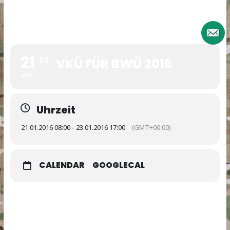
21
23
VKÜ FÜR BWÜ 2016
JAN.
Uhrzeit
21.01.2016 08:00 - 23.01.2016 17:00
(GMT+00:00)
CALENDAR
GOOGLECAL