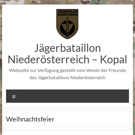
Zum
Inhalt
springen
Jägerbataillon
Niederösterreich – Kopal
Webseite zur Verfügung gestellt vom Verein der Freunde
des Jägerbataillons Niederösterreich
Menü
Weihnachtsfeier