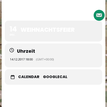
14
WEIHNACHTSFEIER
DEZ.
Uhrzeit
14.12.2017 18:00
(GMT+00:00)
CALENDAR
GOOGLECAL